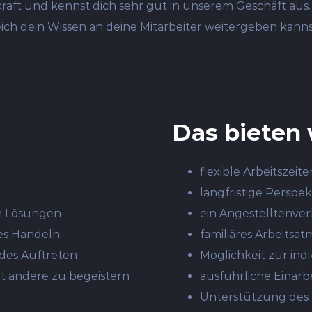
raft und kennst dich sehr gut in unserem Geschäft au
reich dein Wissen an deine Mitarbeiter weitergeben ka
Das bieten 
flexible Arbeitszeite
langfristige Perspe
on Lösungen
ein Angestelltenver
hes Handeln
familiäres Arbeitsa
des Auftreten
Möglichkeit zur ind
t andere zu begeistern
ausführliche Einar
Unterstützung des 