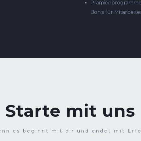
Prämienprogramme 
Bonis für Mitarbeite
Starte mit uns
enn es beginnt mit dir und endet mit Erfo