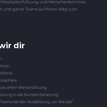
s. Mitarbeiterführung und Menschenkenntnis
nnst und ganze Teams auf ihrem Weg zum
wir dir
n
ktiven
hältnis
tmosphäre
ividuellen Weiterbildung
beitung in die Kundenberatung
Teams bei der Ausbildung „on the job“